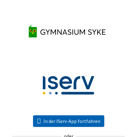
In der IServ-App fortfahren
oder