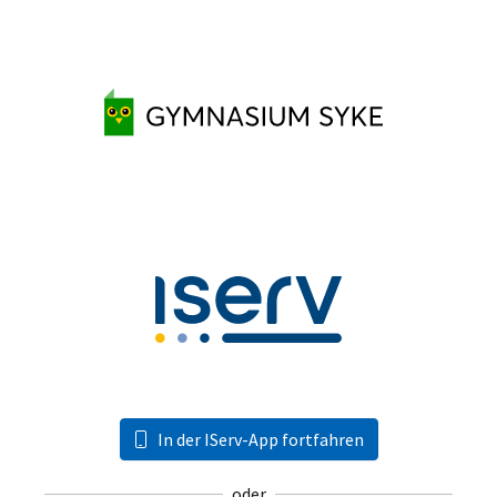
In der IServ-App fortfahren
oder