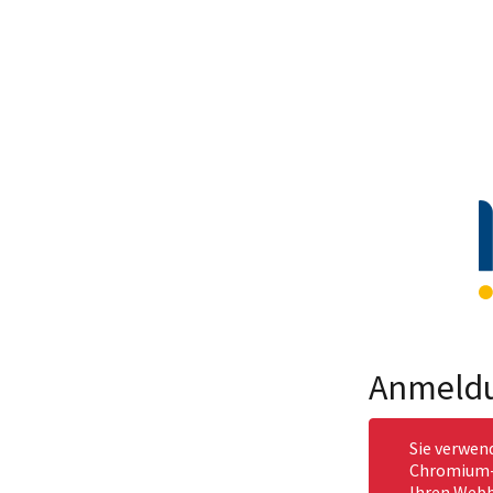
Anmeld
Sie verwen
Chromium-b
Ihren Webb